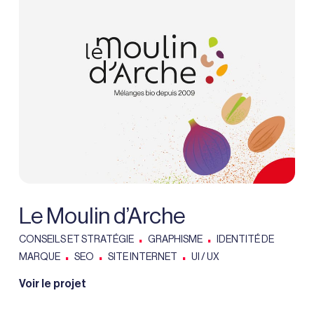
Le Moulin d’Arche
.
.
CONSEILS ET STRATÉGIE
GRAPHISME
IDENTITÉ DE
.
.
.
MARQUE
SEO
SITE INTERNET
UI / UX
Voir le projet