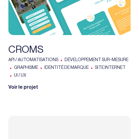
CROMS
.
API / AUTOMATISATIONS
DÉVELOPPEMENT SUR-MESURE
.
.
.
GRAPHISME
IDENTITÉ DE MARQUE
SITE INTERNET
.
UI / UX
Voir le projet