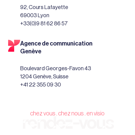
92, Cours Lafayette
69003 Lyon
+33(0)9 81 62 86 57
Agence de communication
Genève
Boulevard Georges-Favon 43
1204 Genève, Suisse
+41 22 355 09 30
chez vous . chez nous . en visio
rendez-vous