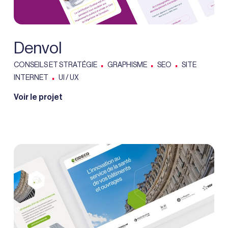
Denvol
.
.
.
CONSEILS ET STRATÉGIE
GRAPHISME
SEO
SITE
.
INTERNET
UI / UX
Voir le projet