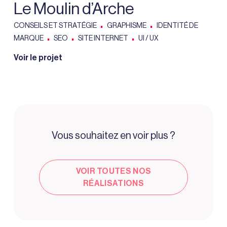
Le Moulin d’Arche
.
.
CONSEILS ET STRATÉGIE
GRAPHISME
IDENTITÉ DE
.
.
.
MARQUE
SEO
SITE INTERNET
UI / UX
Voir le projet
Vous souhaitez en voir plus ?
VOIR TOUTES NOS
RÉALISATIONS