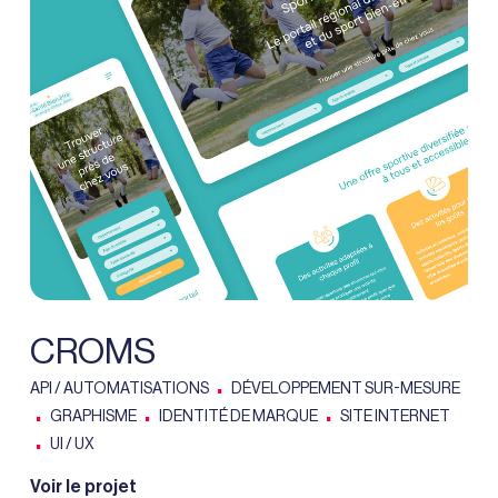
CROMS
.
API / AUTOMATISATIONS
DÉVELOPPEMENT SUR-MESURE
.
.
.
GRAPHISME
IDENTITÉ DE MARQUE
SITE INTERNET
.
UI / UX
Voir le projet