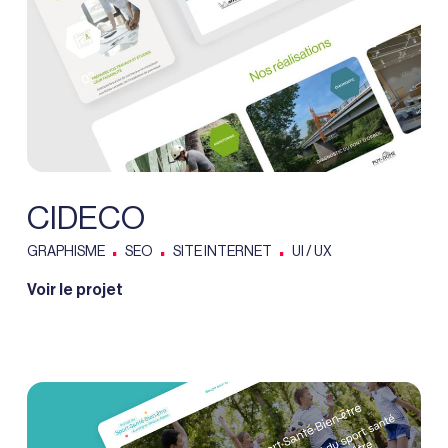
CIDECO
.
.
.
GRAPHISME
SEO
SITE INTERNET
UI / UX
Voir le projet