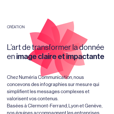
CRÉATION D’INFOGRAPHIES
L’art de transformer la donnée
en
image claire et impactante
Chez Numéria Communication, nous
concevons des infographies sur mesure qui
simplifient les messages complexes et
valorisent vos contenus.
Basées à Clermont-Ferrand, Lyon et Genève,
nos équipes accompagnent les entreprises,