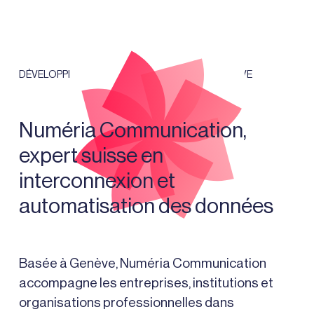
DÉVELOPPEMENT DE CONNECTEURS API À GENÈVE
Numéria Communication,
expert suisse en
interconnexion et
automatisation des données
Basée à Genève, Numéria Communication
accompagne les entreprises, institutions et
organisations professionnelles dans