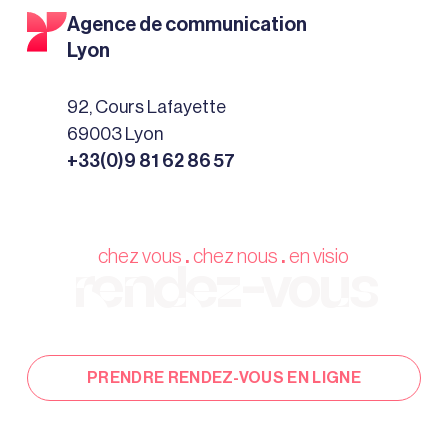
Agence de communication
Lyon
92, Cours Lafayette
69003 Lyon
+33(0)9 81 62 86 57
chez vous
chez nous
en visio
.
.
rendez-vous
PRENDRE RENDEZ-VOUS EN LIGNE