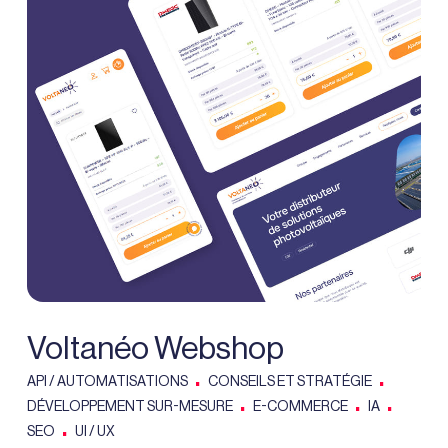
Voltanéo Webshop
.
.
API / AUTOMATISATIONS
CONSEILS ET STRATÉGIE
.
.
.
DÉVELOPPEMENT SUR-MESURE
E-COMMERCE
IA
.
SEO
UI / UX