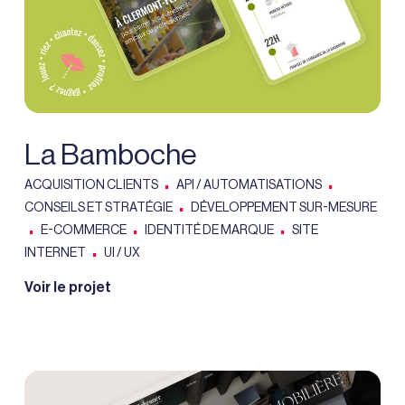
La Bamboche
.
.
ACQUISITION CLIENTS
API / AUTOMATISATIONS
.
CONSEILS ET STRATÉGIE
DÉVELOPPEMENT SUR-MESURE
.
.
.
E-COMMERCE
IDENTITÉ DE MARQUE
SITE
.
INTERNET
UI / UX
Voir le projet