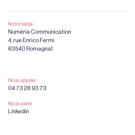
Notre siège
Numéria Communication
4, rue Enrico Fermi
63540 Romagnat
Nous appeler
04 73 28 93 73
Nous suivre
Linkedin