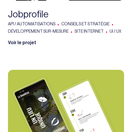
Jobprofile
.
.
API / AUTOMATISATIONS
CONSEILS ET STRATÉGIE
.
.
DÉVELOPPEMENT SUR-MESURE
SITE INTERNET
UI / UX
Voir le projet